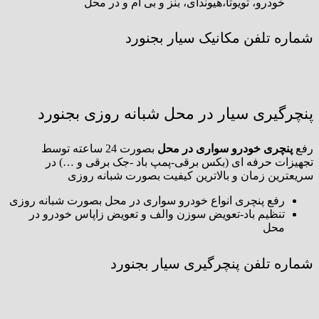
خودرو، تویوتا،هیوندای، بنز و بی ام و در محل
شماره تلفن مکانیک سیار بجنورد
پنچرگیری سیار در محل شبانه روزی بجنورد
رفع
پنچری خودرو سواری در محل
بصورت 24 ساعته توسط
تجهیزات حرفه ای (بکس برقی-پمپ باد -جک برقی و …) در
سریعترین زمان و بالاترین کیفیت بصورت شبانه روزی
رفع پنچری انواع خودرو سواری در محل بصورت شبانه روزی
تنظیم باد-تعویض سوزن والف و تعویض زاپاس خودرو در
محل
شماره تلفن پنچرگیری سیار بجنورد