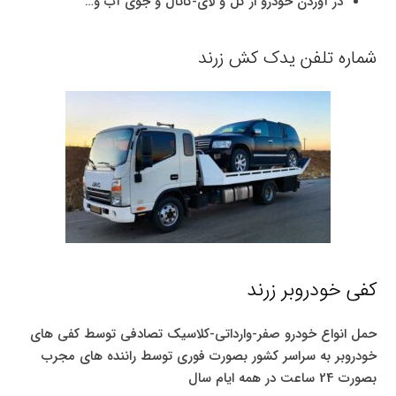
در آوردن خودرو از گل و لای-کانال و جوی آب و…
شماره تلفن یدک کش زرند
کفی خودروبر زرند
حمل انواع خودرو صفر-وارداتی-کلاسیک تصادفی توسط کفی های
خودروبر به سراسر کشور بصورت فوری توسط راننده های مجرب
بصورت 24 ساعت در همه ایام سال