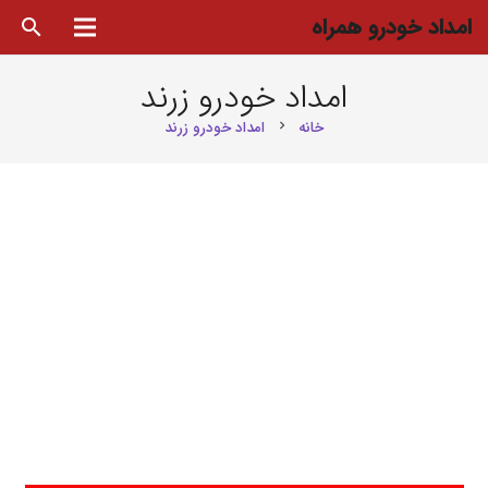
امداد خودرو همراه
search
امداد خودرو زرند
خانه
امداد خودرو زرند
chevron_right