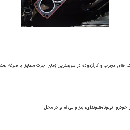
 های مجرب و کارآزموده در سریعترین زمان اجرت مطابق با تعرفه صنفی
 خودرو، تویوتا،هیوندای، بنز و بی ام و در محل