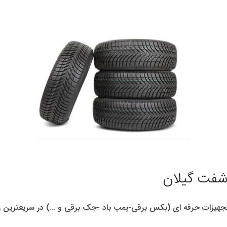
 شفت گیلان