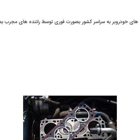
ر به سراسر کشور بصورت فوری توسط راننده های مجرب بصورت 24 ساعت در همه ای