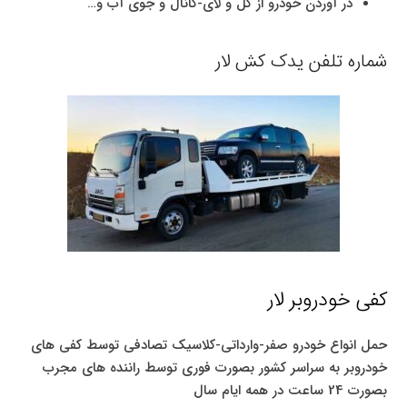
در آوردن خودرو از گل و لای-کانال و جوی آب و…
شماره تلفن یدک کش لار
کفی خودروبر لار
حمل انواع خودرو صفر-وارداتی-کلاسیک تصادفی توسط کفی های
خودروبر به سراسر کشور بصورت فوری توسط راننده های مجرب
بصورت 24 ساعت در همه ایام سال