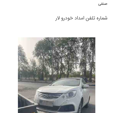
صنفی
شماره تلفن امداد خودرو لار