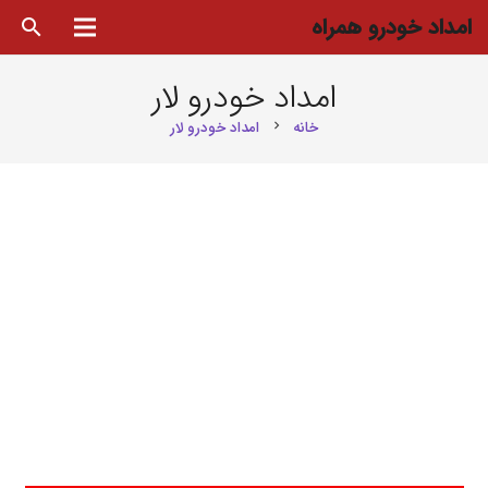
امداد خودرو همراه
search
امداد خودرو لار
خانه
امداد خودرو لار
chevron_right